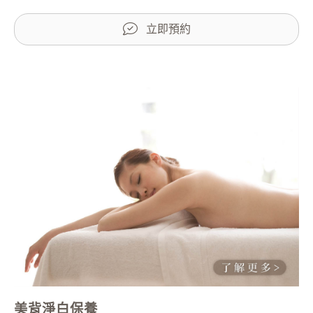
立即預約
美背淨白保養