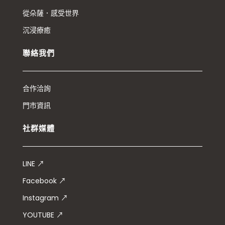
從朵薩．感受世界
沉浸療癒
聯絡我們
合作洽詢
門市資訊
社群媒體
LINE ↗
Facebook ↗
Instagram ↗
YOUTUBE ↗