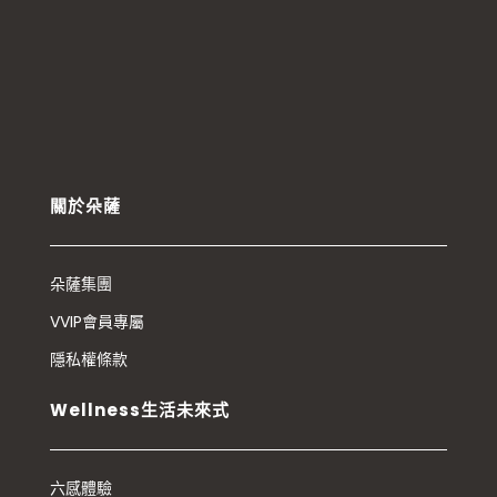
關於朵薩
朵薩集團
VVIP會員專屬
隱私權條款
Wellness生活未來式
六感體驗