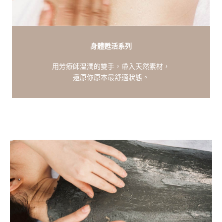
身體甦活系列
用芳療師溫潤的雙手，帶入天然素材，
還原你原本最舒適狀態。