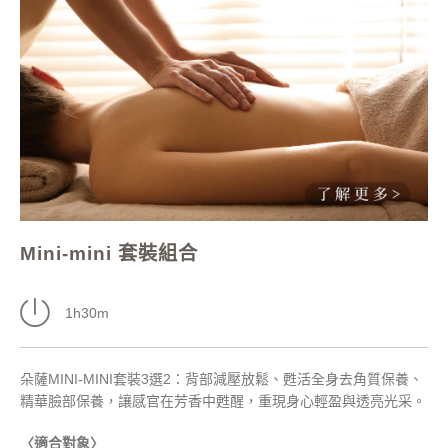
Mini-mini 套裝組合
1h30m
朵薩MINI-MINI套裝3選2：背部減壓放鬆、甦活全身去角質保養、
精華臉部保養，讓感官在芳香中甦醒，重現身心輕盈與透亮光采。
〈適合對象〉