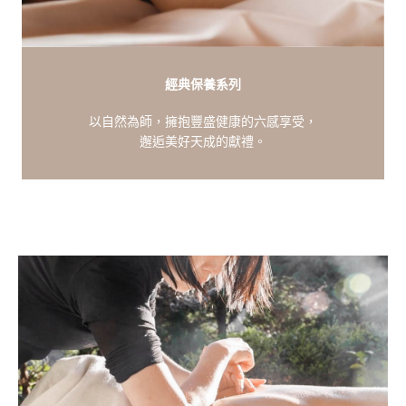
經典保養系列
以自然為師，擁抱豐盛健康的六感享受，
邂逅美好天成的獻禮。