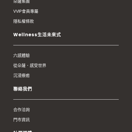
朵薩集團
VVIP會員專屬
隱私權條款
Wellness生活未來式
六感體驗
從朵薩．感受世界
沉浸療癒
聯絡我們
合作洽詢
門市資訊