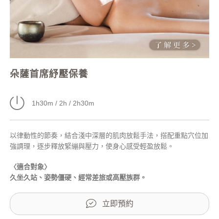
朵薩首席紓壓保養
1h30m / 2h / 2h30m
以律動性的節奏，結合淺中深層的肌肉放鬆手法，搭配重點穴位加
強調理，逐步釋放緊繃與壓力，使身心感受輕盈放鬆。
〈適合對象〉
久坐久站、姿勢僵硬、經常差旅或高壓族群。
立即預約