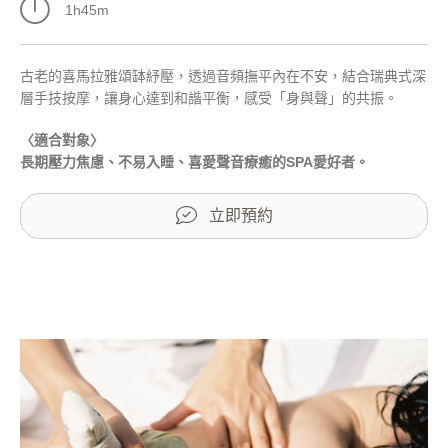
1h45m
古老的喜馬拉雅頌缽紓壓，透過音頻撫平內在不安，結合瑞典式深
層手技按摩，讓身心達到和諧平衡，感受「身與聲」的共振。
〈適合對象〉
長期壓力焦慮、不易入睡、喜愛聲音療癒的SPA愛好者。
立即預約