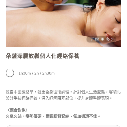
朵薩深層放鬆個人化經絡保養
1h30m / 2h / 2h30m
源自中國經絡學，著重全身循環調理。針對個人生活型態，客製化
設計手技經絡保養，深入紓解阻塞部位，提升身體整體表現。
〈適合對象〉
久坐久站、姿勢僵硬、
肩頸腰背緊繃、氣血循環不佳。