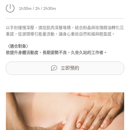
1h30m / 2h / 2h30m
以手肘緩慢深壓，揉捻肌肉深層堆積，結合粉晶與玫瑰精油轉化沉
重感，從源頭導引能量流動，讓身心重拾自然和諧與輕盈感。
〈適合對象〉
欲提升身體活動度、長期姿勢不良、久坐久站的工作者。
立即預約