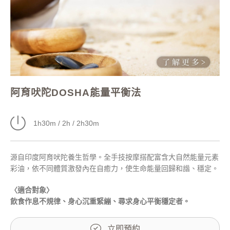
阿育吠陀DOSHA能量平衡法
1h30m / 2h / 2h30m
源自印度阿育吠陀養生哲學。全手技按摩搭配富含大自然能量元素
彩油，依不同體質激發內在自癒力，使生命能量回歸和諧、穩定。
〈適合對象〉
飲食作息不規律、身心沉重緊繃、尋求身心平衡穩定者。
立即預約