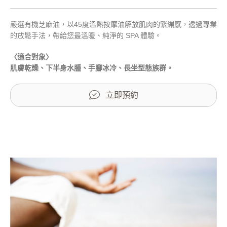
嚴選有機芝麻油，以45度溫熱按摩油解放肌肉的緊繃感，透過專業
的放鬆手法，帶給您最溫暖、純淨的 SPA 體驗。
〈適合對象〉
肌膚乾燥、下半身水腫、手腳冰冷、長坐型態族群。
立即預約