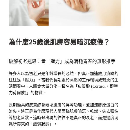
為什麼25歲後肌膚容易暗沉疲倦？
破解初老迷思：當「壓力」成為消耗青春的無形推手
許多人以為初老只是年齡增長的必然，但真正加速歲月痕跡的
往往是「壓力」。當我們長期處於高壓的工作環境或緊湊的生
活節奏中，人體會大量分泌一種名為「皮質醇 (Cortisol，即壓
力荷爾蒙)」的物質。
長期過高的皮質醇會破壞肌膚的屏障功能，並加速膠原蛋白的
流失。這正是為什麼現代人常面臨肌膚暗沉、乾燥、失去彈性
等初老症狀。這時候出現的往往不是真正的衰老，而是過度消
耗所帶來的「疲勞狀態」。