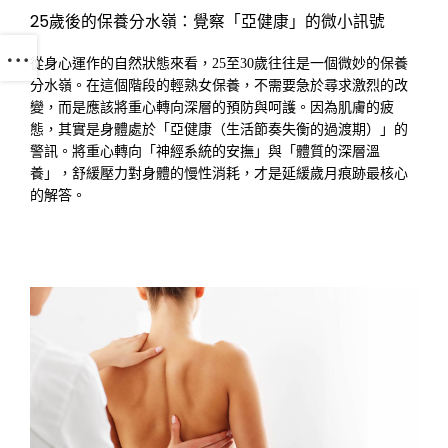
25歲後的保養分水嶺：覺察「亞健康」的微小訊號
從身心運作的自然狀態來看，25至30歲往往是一個微妙的保養
分水嶺。在這個階段的輕熟女保養，不需要急於尋求激烈的改
變，而是應該將重心轉向深層的預防與呵護。因為肌膚的疲
態，其實是身體處於「亞健康（生活節奏失衡的過渡期）」的
警訊。將重心轉向「神經系統的安撫」與「體質的深層溫
養」，舒緩壓力對身體的慢性消耗，才是延緩歲月痕跡最核心
的解答。