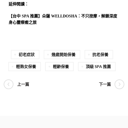
延伸閱讀：
【台中 SPA 推薦】朵薩 WELLDOSHA：不只按摩，解鎖深度
身心靈療癒之旅
初老症狀
幾歲開始保養
抗老保養
輕熟女保養
輕齡保養
頂級 SPA 推薦
上一篇
下一篇