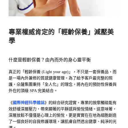
專業權威肯定的「輕齡保養」減壓美
學
什麼是輕齡保養？由內而外的身心靈平衡
真正的「輕齡保養 (Light your age)」，不只是一套保養品，而
是一場內外兼修的質感健康管理。為了給予客戶最完整的照
護，朵薩集團秉持「全人化」的理念，將內在的預防性保養與
外在的頂級 SPA 完美結合。
《
國際神經科學雜誌
》的綜合研究證實，專業的按摩觸碰能有
效舒緩深層壓力，帶來顯著的平靜感與愉悅情緒。這意味著，
深層放鬆不僅僅是心理上的愉悅，更是實實在在地為細胞創造
了一個良好的自我修護環境，讓肌膚自然透出健康、純淨的光
澤。