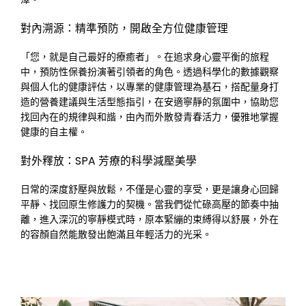
對內溯源：精準預防，開啟全方位健康管理
「您，就是自己最好的療癒者」。在追求身心靈平衡的旅程
中，預防性保養扮演著引領者的角色。透過科學化的數據觀察
與個人化的健康評估，以專業的健康管理為基石，搭配量身打
造的營養建議與生活型態指引，在安適寧靜的氛圍中，協助您
找回內在的規律與和諧，由內而外散發青春活力，優雅地掌握
健康的自主權。
對外釋放：SPA 芳療的科學減壓美學
日常的深度舒壓與放鬆，不僅是心靈的享受，更是讓身心回歸
平靜、找回原生修護力的契機。當我們從忙碌高壓的節奏中抽
離，進入深沉的寧靜模式時，原本緊繃的束縛得以舒展，外在
的容顏自然能散發出飽滿且年輕活力的光采。