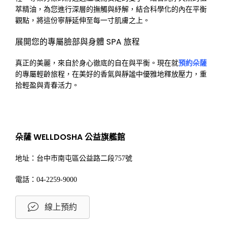
萃精油，為您進行深層的撫觸與紓解，結合科學化的內在平衡
觀點，將這份寧靜延伸至每一寸肌膚之上。
展開您的專屬臉部與身體 SPA 旅程
真正的美麗，來自於身心徹底的自在與平衡。現在就
預約朵薩
的專屬輕齡旅程，在美好的香氣與靜謐中優雅地釋放壓力，重
拾輕盈與青春活力。
朵薩 WELLDOSHA 公益旗艦館
地址：台中市南屯區公益路二段757號
電話：04-2259-9000
線上預約