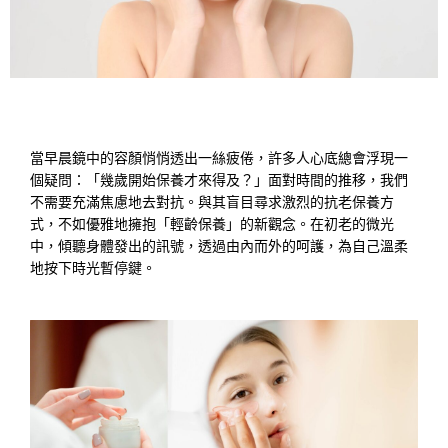
當早晨鏡中的容顏悄悄透出一絲疲倦，許多人心底總會浮現一
個疑問：「幾歲開始保養才來得及？」面對時間的推移，我們
不需要充滿焦慮地去對抗。與其盲目尋求激烈的抗老保養方
式，不如優雅地擁抱「輕齡保養」的新觀念。在初老的微光
中，傾聽身體發出的訊號，透過由內而外的呵護，為自己溫柔
地按下時光暫停鍵。